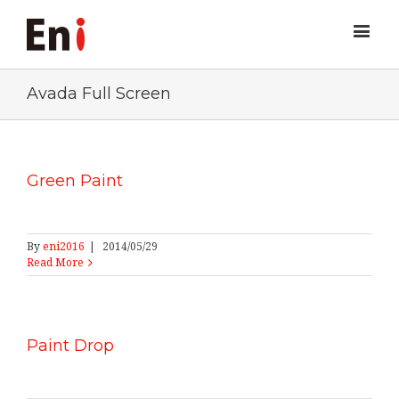
Avada Full Screen
Green Paint
By
eni2016
|
2014/05/29
Read More
Paint Drop