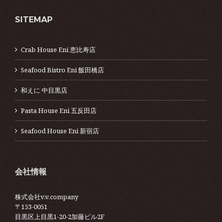
SITEMAP
Crab House Eni 恵比寿店
Seafood Bistro Eni 飯田橋店
和えに 中目黒店
Pasta House Eni 五反田店
Seafood House Eni 新宿店
会社情報
株式会社v.v.company
〒153-0051
目黒区上目黒1-20-2加藤ビル2F