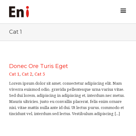
Cat 1
Donec Ore Turis Eget
Cat 1
,
Cat 2
,
Cat 5
Lorem ipsum dolor sit amet, consectetur adipiscing elit. Nam
viverra euismod odio, gravida pellentesque urna varius vitae.
Sed dui lorem, adipiscing in adipiscing et, interdum nec metus.
Mauris ultricies, justo eu convallis placerat, felis enim ornare
nisi, vitae mattis nulla ante id dui. Ut lectus purus, commodo et
tincidunt vel, interdum sed lectus. Vestibulum adipiscing [...]
LEARN MORE
VIEW PROJECT