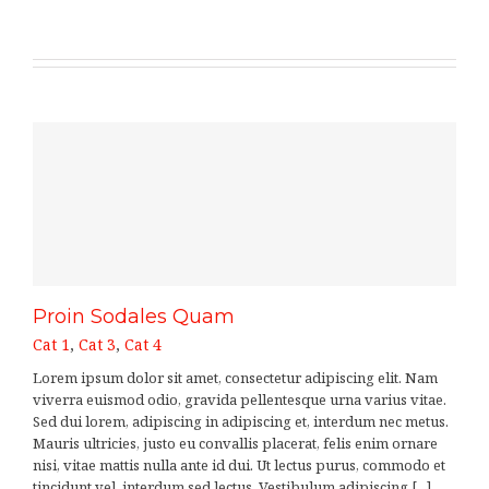
Proin Sodales Quam
Cat 1
,
Cat 3
,
Cat 4
Lorem ipsum dolor sit amet, consectetur adipiscing elit. Nam
viverra euismod odio, gravida pellentesque urna varius vitae.
Sed dui lorem, adipiscing in adipiscing et, interdum nec metus.
Mauris ultricies, justo eu convallis placerat, felis enim ornare
nisi, vitae mattis nulla ante id dui. Ut lectus purus, commodo et
tincidunt vel, interdum sed lectus. Vestibulum adipiscing [...]