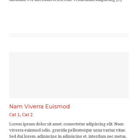
LEARN MORE
VIEW PROJECT
Nam Viverra Euismod
Cat 1
,
Cat 2
Lorem ipsum dolor sit amet, consectetur adipiscing elit. Nam
viverra euismod odio, gravida pellentesque urna varius vitae.
Sed dui lorem, adipiscing in adipiscing et, interdum nec metus.