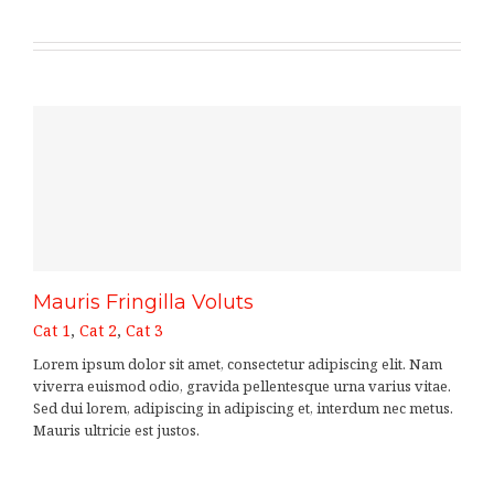
Mauris Fringilla Voluts
Cat 1
,
Cat 2
,
Cat 3
Lorem ipsum dolor sit amet, consectetur adipiscing elit. Nam
viverra euismod odio, gravida pellentesque urna varius vitae.
Sed dui lorem, adipiscing in adipiscing et, interdum nec metus.
Mauris ultricie est justos.
LEARN MORE
VIEW PROJECT