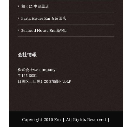
和えに 中目黒店
Pasta House Eni 五反田店
Seafood House Eni 新宿店
会社情報
株式会社v.v.company
〒153-0051
目黒区上目黒1-20-2加藤ビル2F
Copyright 2016 Eni | All Rights Reserved |