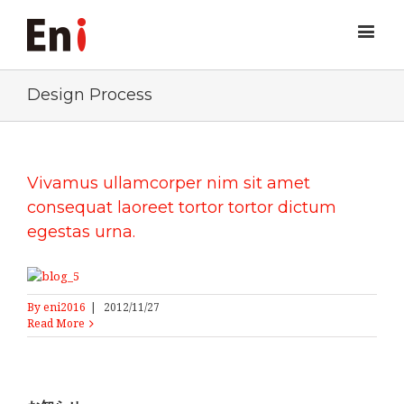
Design Process
Vivamus ullamcorper nim sit amet
consequat laoreet tortor tortor dictum
egestas urna.
By
eni2016
|
2012/11/27
Read More