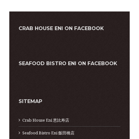
CRAB HOUSE ENI ON FACEBOOK
SEAFOOD BISTRO ENI ON FACEBOOK
SITEMAP
Crab House Eni 恵比寿店
Seafood Bistro Eni 飯田橋店