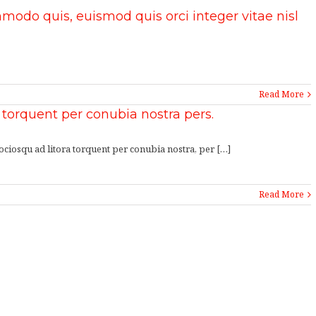
odo quis, euismod quis orci integer vitae nisl
Read More
a torquent per conubia nostra pers.
 sociosqu ad litora torquent per conubia nostra, per […]
Read More