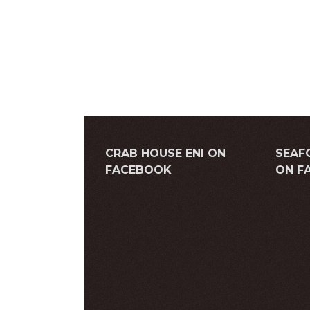
CRAB HOUSE ENI ON
SEAF
FACEBOOK
ON F