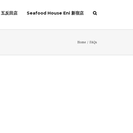
ni 五反田店
Seafood House Eni 新宿店
Home
/
FAQs