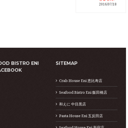
2016/07/18
OOD BISTRO ENI
SITEMAP
ACEBOOK
Crab House Eni 恵比寿店
Seafood Bistro Eni 飯田橋店
和えに 中目黒店
Pasta House Eni 五反田店
Seafood House Eni 新宿店